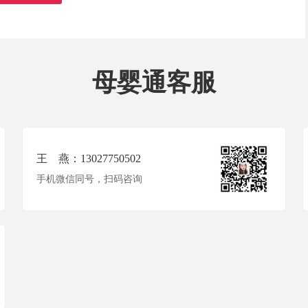
母婴通客服
王 燕：13027750502
手机微信同号，扫码咨询