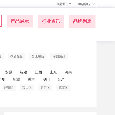
母婴通首页
网站导航
产品展示
行业资讯
品牌列表
浴
孕妇食品
婴儿用品
孕妇用品
安徽
福建
江西
山东
河南
宁夏
新疆
香港
澳门
台湾
静安区
宝山区
闵行区
嘉定区