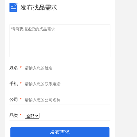
发布找品需求
姓名
*
手机
*
公司
*
品类
*