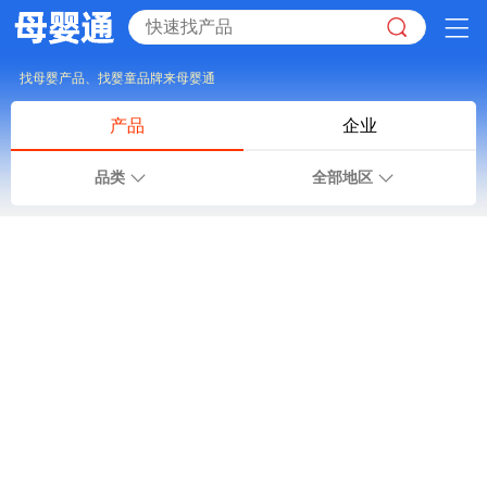
找母婴产品、找婴童品牌来母婴通
产品
企业
品类
全部地区