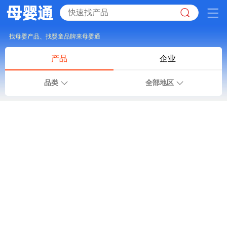
找母婴产品、找婴童品牌来母婴通
产品
企业
品类
全部地区